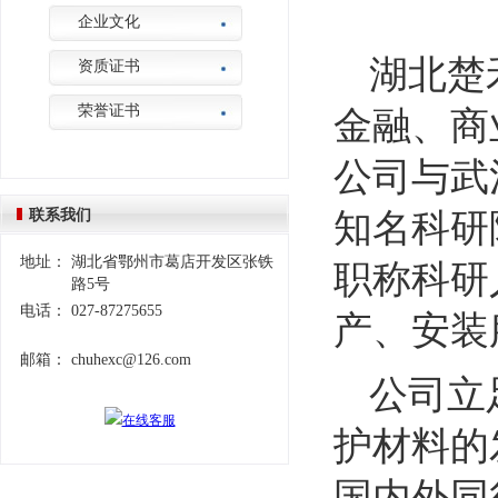
企业文化
湖北楚
资质证书
荣誉证书
金融、商
公司与武
联系我们
知名科研
地址：
湖北省鄂州市葛店开发区张铁
职称科研
路5号
电话：
027-87275655
产、安装
邮箱：
chuhexc@126.com
公司立
护材料的
国内外同