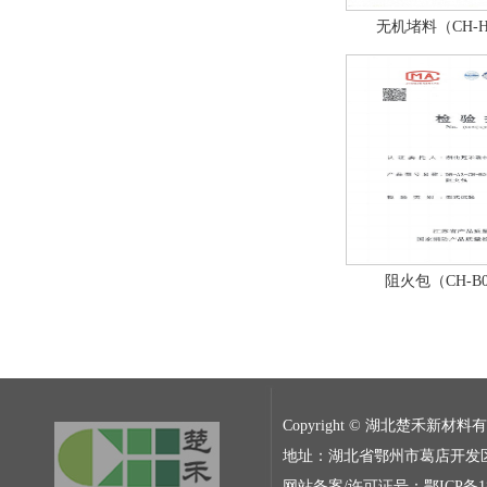
无机堵料（CH-
阻火包（CH-B
Copyright © 湖北楚禾新材
地址：湖北省鄂州市葛店开发区张铁路5
网站备案/许可证号：鄂ICP备180