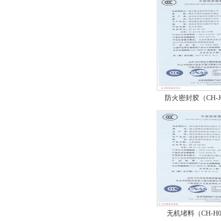
防火密封胶（CH-J
无机堵料（CH-H