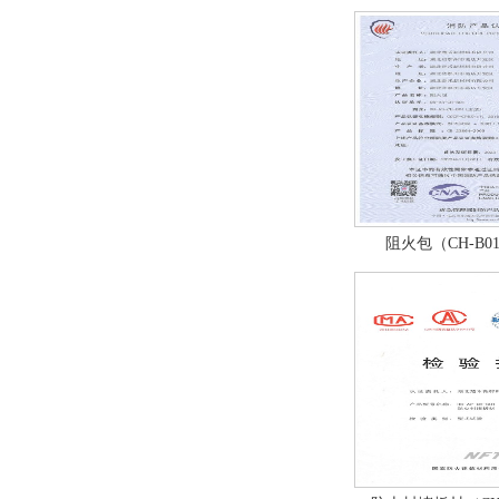
阻火包（CH-B0