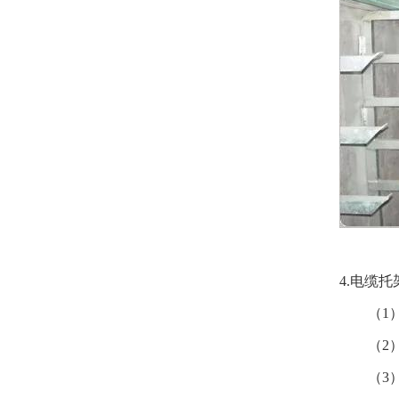
4.电缆
（
1
（
2
（
3