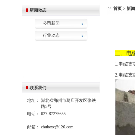
首页
>
新闻
新闻动态
公司新闻
行业动态
三、
电
1.电缆
2.电缆
联系我们
地址：
湖北省鄂州市葛店开发区张铁
路5号
电话：
027-87275655
邮箱：
chuhexc@126.com