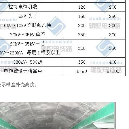
表示槽盒外壳高度。