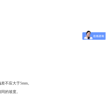
差不应大于5mm。
相同的坡度。