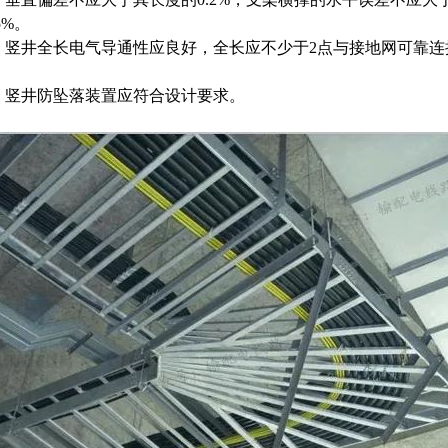
5%。
）竖井全长电气导通性应良好，全长应不少于2点与接地网可靠连接
）竖井防坠落装置应符合设计要求。