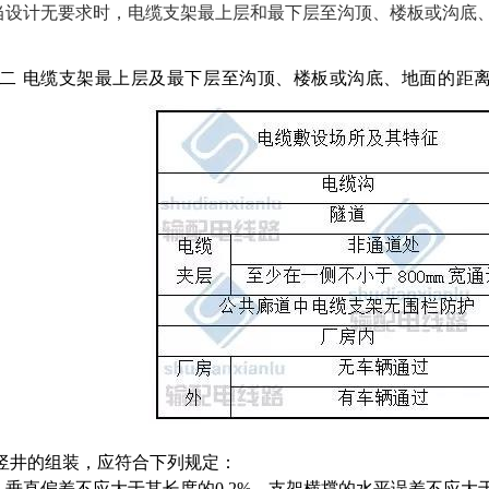
当设计无要求时，电缆支架最上层和最下层至沟顶、楼板或沟底
二
电缆支架最上层及最下层至沟顶、楼板或沟底、地面的距
构竖井的组装，应符合下列规定：
）垂直偏差不应大于其长度的0.2%，支架横撑的水平误差不应大