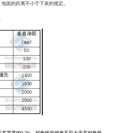
、地面的距离不小于下表的规定。
离
于其宽度的0.2%，对角线的偏差不应大于其对角线