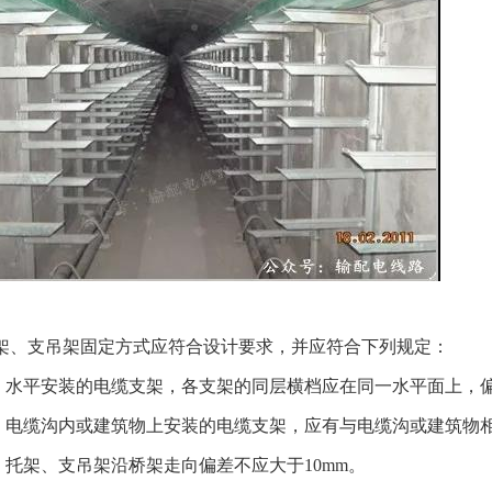
托架、支吊架固定方式应符合设计要求，并应符合下列规定：
）水平安装的电缆支架，各支架的同层横档应在同一水平面上，偏
）电缆沟内或建筑物上安装的电缆支架，应有与电缆沟或建筑物
）托架、支吊架沿桥架走向偏差不应大于10mm。