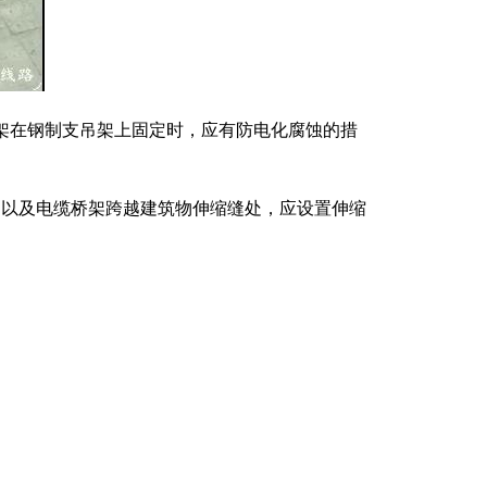
桥架在钢制支吊架上固定时，应有防电化腐蚀的措
m，以及电缆桥架跨越建筑物伸缩缝处，应设置伸缩
。