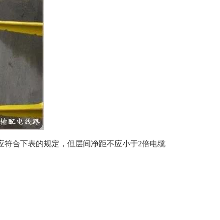
应符合下表的规定，但层间净距不应小于2倍电缆